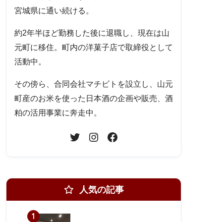
宮城県に通い続ける。
約2年半ほど勤務した後に退職し、現在は山
元町に移住。町内の洋菓子店で取締役として
活動中。
その傍ら、合同会社マチビトを設立し、山元
町産のお米を使った日本酒の企画や販売、酒
粕の活用事業に奔走中。
人気の記事
1