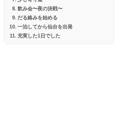
飲み会〜夜の決戦〜
だる絡みを始める
一泊してから仙台を出発
充実した1日でした