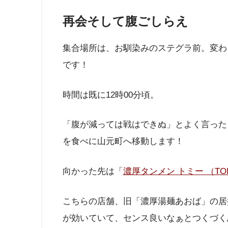
再会そして腹ごしらえ
集合場所は、お馴染みのステグラ前。変わ
です！
時間は既に12時00分頃。
「腹が減っては戦はできぬ」とよく言った
を食べに山元町へ移動します！
向かった先は「
濃厚タンメン トミー （TO
こちらの店舗、旧「濃厚湯麺あおば」の居
が効いていて、センス良いなぁとつくづく