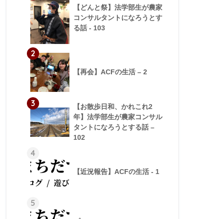
【どんと祭】法学部生が農家
コンサルタントになろうとす
る話 - 103
2
【再会】ACFの生活 – 2
3
【お散歩日和、かれこれ2
年】法学部生が農家コンサル
タントになろうとする話 –
102
4
【近況報告】ACFの生活 - 1
5