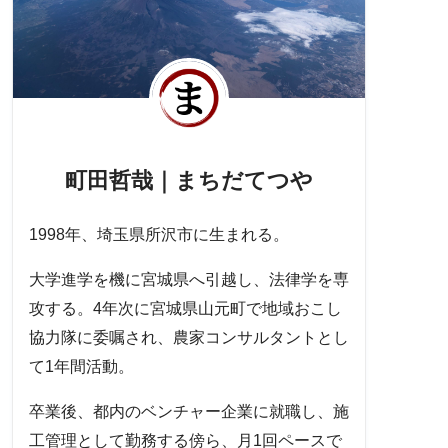
町田哲哉｜まちだてつや
1998年、埼玉県所沢市に生まれる。
大学進学を機に宮城県へ引越し、法律学を専
攻する。4年次に宮城県山元町で地域おこし
協力隊に委嘱され、農家コンサルタントとし
て1年間活動。
卒業後、都内のベンチャー企業に就職し、施
工管理として勤務する傍ら、月1回ペースで