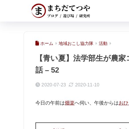
ホーム
地域おこし協力隊
活動
【青い夏】法学部生が農家
話 – 52
2020-07-23
2020-11-10
今日の午前は
畑楽
へ伺い、午後からは
おひ