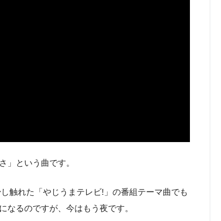
さ」という曲です。
少し触れた「やじうまテレビ!」の番組テーマ曲でも
になるのですが、今はもう夜です。