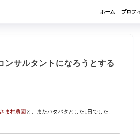
ホーム
プロフ
コンサルタントになろうとする
さま村農園
と、またバタバタとした1日でした。