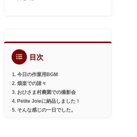
ー
カ
イ
ブ
目次
今日の作業用BGM
畑楽での諸々
おひさま村農園での撮影会
Petite Joieに納品しました！
そんな感じの一日でした。