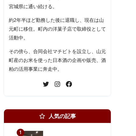
宮城県に通い続ける。
約2年半ほど勤務した後に退職し、現在は山
元町に移住。町内の洋菓子店で取締役として
活動中。
その傍ら、合同会社マチビトを設立し、山元
町産のお米を使った日本酒の企画や販売、酒
粕の活用事業に奔走中。
人気の記事
1