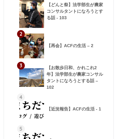
【どんと祭】法学部生が農家
コンサルタントになろうとす
る話 - 103
2
【再会】ACFの生活 – 2
3
【お散歩日和、かれこれ2
年】法学部生が農家コンサル
タントになろうとする話 –
102
4
【近況報告】ACFの生活 - 1
5