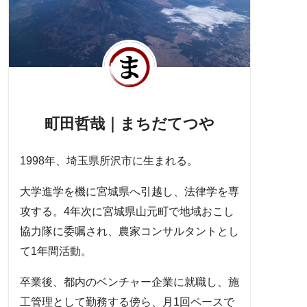
町田哲哉｜まちだてつや
1998年、埼玉県所沢市に生まれる。
大学進学を機に宮城県へ引越し、法律学を専
攻する。4年次に宮城県山元町で地域おこし
協力隊に委嘱され、農家コンサルタントとし
て1年間活動。
卒業後、都内のベンチャー企業に就職し、施
工管理として勤務する傍ら、月1回ペースで