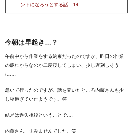
ントになろうとする話 – 14
今朝は早起き…？
午前中から作業をする約束だったのですが、昨日の作業
の疲れからなのか二度寝してしまい、少し遅刻しそう
に…。
急いで行ったのですが、話を聞いたところ内藤さんも少
し寝過ぎていたようです。笑
結局は過失相殺ということで…。
内藤さん、すみませんでした。笑