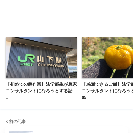
【初めての農作業】法学部生が農家
【感謝できるご飯】法学
コンサルタントになろうとする話 -
コンサルタントになろうと
1
85
前の記事