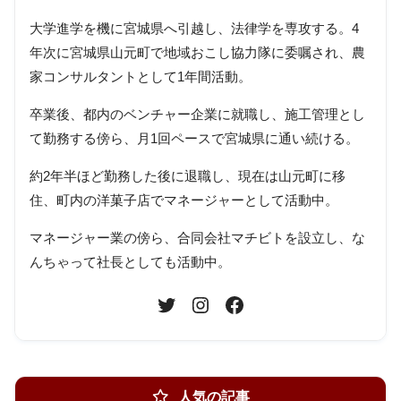
大学進学を機に宮城県へ引越し、法律学を専攻する。4
年次に宮城県山元町で地域おこし協力隊に委嘱され、農
家コンサルタントとして1年間活動。
卒業後、都内のベンチャー企業に就職し、施工管理とし
て勤務する傍ら、月1回ペースで宮城県に通い続ける。
約2年半ほど勤務した後に退職し、現在は山元町に移
住、町内の洋菓子店でマネージャーとして活動中。
マネージャー業の傍ら、合同会社マチビトを設立し、な
んちゃって社長としても活動中。
人気の記事