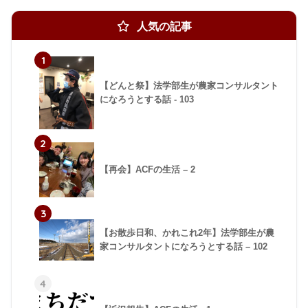
人気の記事
1
【どんと祭】法学部生が農家コンサルタント
になろうとする話 - 103
2
【再会】ACFの生活 – 2
3
【お散歩日和、かれこれ2年】法学部生が農
家コンサルタントになろうとする話 – 102
4