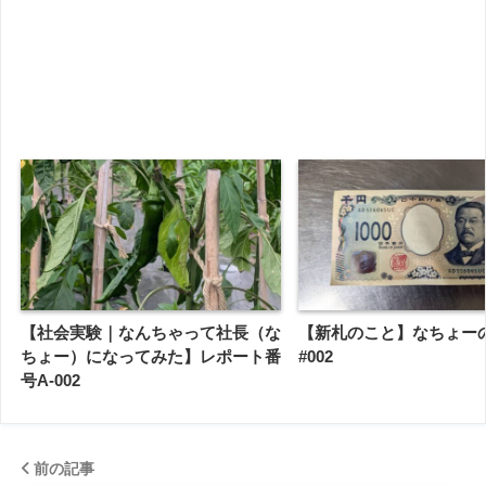
【社会実験｜なんちゃって社長（な
【新札のこと】なちょー
ちょー）になってみた】レポート番
#002
号A-002
前の記事