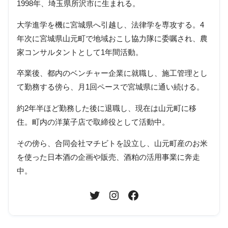
1998年、埼玉県所沢市に生まれる。
大学進学を機に宮城県へ引越し、法律学を専攻する。4
年次に宮城県山元町で地域おこし協力隊に委嘱され、農
家コンサルタントとして1年間活動。
卒業後、都内のベンチャー企業に就職し、施工管理とし
て勤務する傍ら、月1回ペースで宮城県に通い続ける。
約2年半ほど勤務した後に退職し、現在は山元町に移
住。町内の洋菓子店で取締役として活動中。
その傍ら、合同会社マチビトを設立し、山元町産のお米
を使った日本酒の企画や販売、酒粕の活用事業に奔走
中。