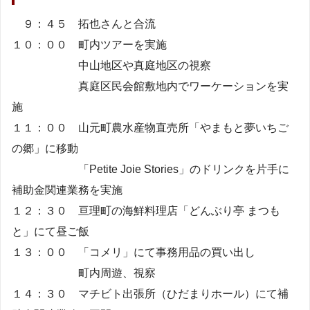
９：４５ 拓也さんと合流
１０：００ 町内ツアーを実施
中山地区や真庭地区の視察
真庭区民会館敷地内でワーケーションを実
施
１１：００ 山元町農水産物直売所「やまもと夢いちご
の郷」に移動
「Petite Joie Stories」のドリンクを片手に
補助金関連業務を実施
１２：３０ 亘理町の海鮮料理店「どんぶり亭 まつも
と」にて昼ご飯
１３：００ 「コメリ」にて事務用品の買い出し
町内周遊、視察
１４：３０ マチビト出張所（ひだまりホール）にて補