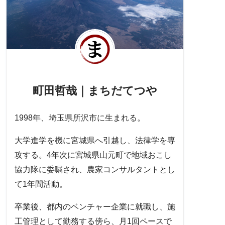
町田哲哉｜まちだてつや
1998年、埼玉県所沢市に生まれる。
大学進学を機に宮城県へ引越し、法律学を専
攻する。4年次に宮城県山元町で地域おこし
協力隊に委嘱され、農家コンサルタントとし
て1年間活動。
卒業後、都内のベンチャー企業に就職し、施
工管理として勤務する傍ら、月1回ペースで