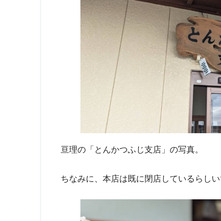
亘理の「とんかつふじ支店」の写真。
ちなみに、本店は既に閉店しているらしい