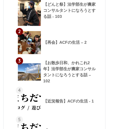
【どんと祭】法学部生が農家
コンサルタントになろうとす
る話 - 103
2
【再会】ACFの生活 – 2
3
【お散歩日和、かれこれ2
年】法学部生が農家コンサル
タントになろうとする話 –
102
4
【近況報告】ACFの生活 - 1
5