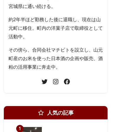
宮城県に通い続ける。
約2年半ほど勤務した後に退職し、現在は山
元町に移住。町内の洋菓子店で取締役として
活動中。
その傍ら、合同会社マチビトを設立し、山元
町産のお米を使った日本酒の企画や販売、酒
粕の活用事業に奔走中。
人気の記事
1