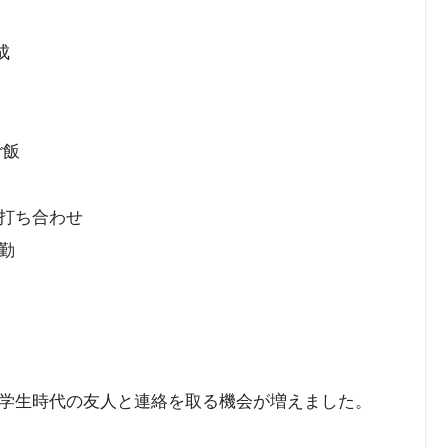
成
ご飯
打ち合わせ
勤
学生時代の友人と連絡を取る機会が増えました。