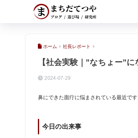
ホーム
社長レポート
【社会実験｜”なちょー”に
2024-07-29
鼻にできた面疔に悩まされている最近です
今日の出来事