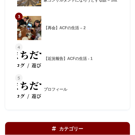
家コンサルタントになろうとする話 – 102
3
【再会】ACFの生活 – 2
4
【近況報告】ACFの生活 - 1
5
プロフィール
カテゴリー