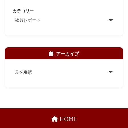
カテゴリー
アーカイブ
ア
ー
カ
イ
ブ
HOME