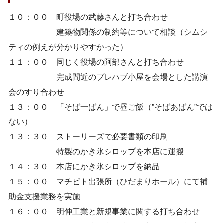
１０：００ 町役場の武藤さんと打ち合わせ
建築物関係の制約等について相談（シムシ
ティの例えが分かりやすかった）
１１：００ 同じく役場の阿部さんと打ち合わせ
完成間近のプレハブ小屋を会場とした講演
会のすり合わせ
１３：００ 「そば一ばん」で昼ご飯（”そばあばん”では
ない）
１３：３０ ストーリーズで必要書類の印刷
特製のかき氷シロップを本店に運搬
１４：３０ 本店にかき氷シロップを納品
１５：００ マチビト出張所（ひだまりホール）にて補
助金支援業務を実施
１６：００ 明伸工業と新規事業に関する打ち合わせ