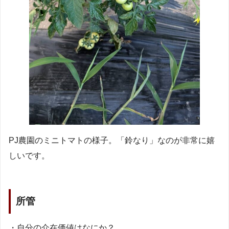
PJ農園のミニトマトの様子。「鈴なり」なのが非常に嬉
しいです。
所管
・自分の介在価値はなにか？