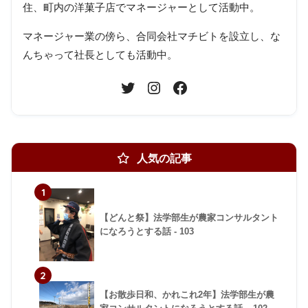
住、町内の洋菓子店でマネージャーとして活動中。
マネージャー業の傍ら、合同会社マチビトを設立し、な
んちゃって社長としても活動中。
人気の記事
1
【どんと祭】法学部生が農家コンサルタント
になろうとする話 - 103
2
【お散歩日和、かれこれ2年】法学部生が農