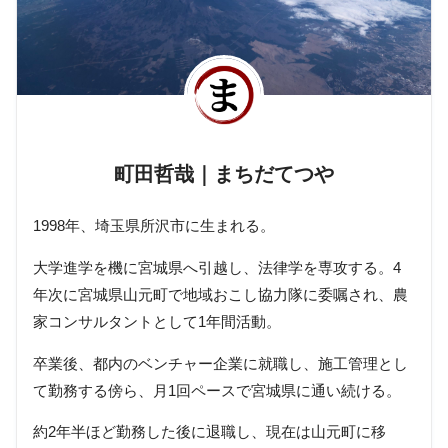
町田哲哉｜まちだてつや
1998年、埼玉県所沢市に生まれる。
大学進学を機に宮城県へ引越し、法律学を専攻する。4
年次に宮城県山元町で地域おこし協力隊に委嘱され、農
家コンサルタントとして1年間活動。
卒業後、都内のベンチャー企業に就職し、施工管理とし
て勤務する傍ら、月1回ペースで宮城県に通い続ける。
約2年半ほど勤務した後に退職し、現在は山元町に移