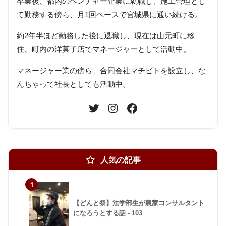
卒業後、都内のベンチャー企業に就職し、施工管理とし
て勤務する傍ら、月1回ペースで宮城県に通い続ける。
約2年半ほど勤務した後に退職し、現在は山元町に移
住、町内の洋菓子店でマネージャーとして活動中。
マネージャー業の傍ら、合同会社マチビトを設立し、な
んちゃって社長としても活動中。
人気の記事
1
【どんと祭】法学部生が農家コンサルタント
になろうとする話 - 103