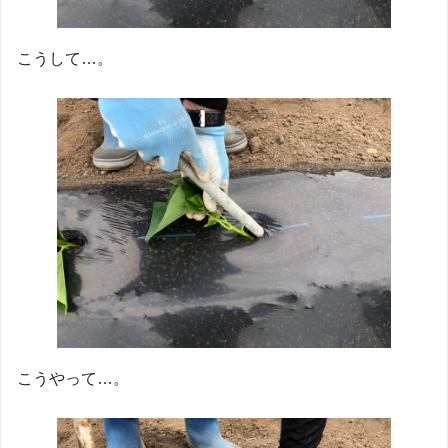
こうして…。
こうやって…。