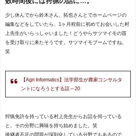
数時間後には狩猟の話に…。
少し休んでから鈴木さん、拓也さんとでホームページの
編集などをしていたら、1ヶ月程前に初めてお会いした村
上先生がいらっしゃいました！どうやらサツマイモの苗
を受け取りに来たそうです。サツマイモブームですね。
笑
【Agri Informatics】法学部生が農家コンサルタ
ントになろうとする話 – 20
狩猟免許を持っている村上先生からお話を伺っている
と、その分野に興味を持ち始めました。笑
後継者不足の問題が深刻化している分野でもあるので、