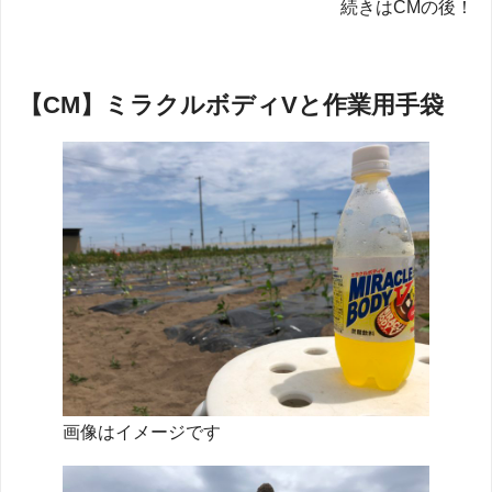
続きはCMの後！
【CM】ミラクルボディVと作業用手袋
画像はイメージです