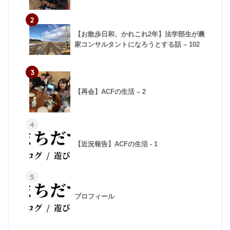
2
【お散歩日和、かれこれ2年】法学部生が農
家コンサルタントになろうとする話 – 102
3
【再会】ACFの生活 – 2
4
【近況報告】ACFの生活 - 1
5
プロフィール