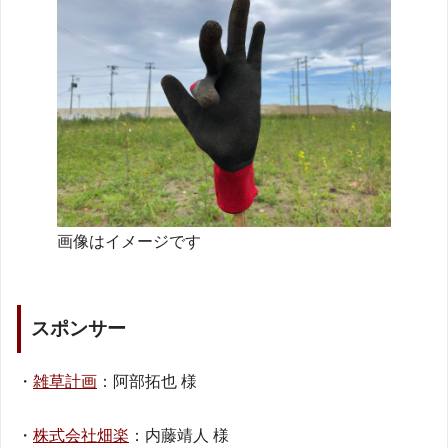
画像はイメージです
スポンサー
・
雑草計画
：阿部拓也 様
・
株式会社畑楽
：内藤靖人 様