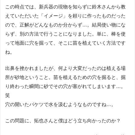
この時点では、新兵器の現物を知らずに鈴木さんから教
えていただいた「イメージ」を頼りに作ったものだった
ので、正解がどんなものか分からず…。結局使い物にな
らず、別の方法で行うことになりました。単に、棒を使
って地面に穴を掘って、そこに苗を植えていく方法です
ね。
出鼻を挫かれましたが、何より大変だったのは植える場
所が砂地ということ。苗を植えるための穴を掘ると、掘
り終わった瞬間に砂でその穴が塞がれてしまいます…。
笑
穴の開いたバケツで水を汲むようなものですね…。
この問題に、拓也さんと僕はどう立ち向かったのか？