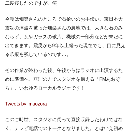
二度寝したのですが。笑
今朝は畑楽さんのところで石拾いのお手伝い。東日本大
震災の津波を被った畑楽さんの農地では、大きな石のみ
ならず、瓦やガラスの破片、機械の一部分などが未だに
出てきます。震災から9年以上経った現在でも、目に見え
る爪痕を残しているのです…。
その作業が終わった後、午後からはラジオに出演するた
めに準備へ。亘理の方でスタジオを構える「FMあおぞ
ら」、いわゆるローカルラジオです！
Tweets by fmaozora
このご時世、スタジオに伺って直接収録したわけではな
く、テレビ電話でのトークとなりました。とはいえ初め