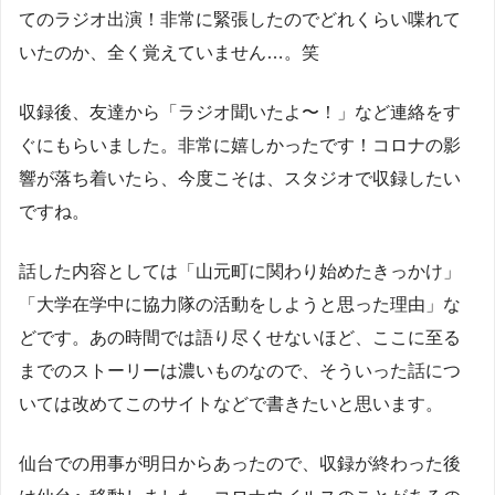
てのラジオ出演！非常に緊張したのでどれくらい喋れて
いたのか、全く覚えていません…。笑
収録後、友達から「ラジオ聞いたよ〜！」など連絡をす
ぐにもらいました。非常に嬉しかったです！コロナの影
響が落ち着いたら、今度こそは、スタジオで収録したい
ですね。
話した内容としては「山元町に関わり始めたきっかけ」
「大学在学中に協力隊の活動をしようと思った理由」な
どです。あの時間では語り尽くせないほど、ここに至る
までのストーリーは濃いものなので、そういった話につ
いては改めてこのサイトなどで書きたいと思います。
仙台での用事が明日からあったので、収録が終わった後