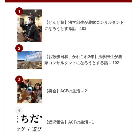
1
【どんと祭】法学部生が農家コンサルタント
になろうとする話 - 103
2
【お散歩日和、かれこれ2年】法学部生が農
家コンサルタントになろうとする話 – 102
3
【再会】ACFの生活 – 2
4
【近況報告】ACFの生活 - 1