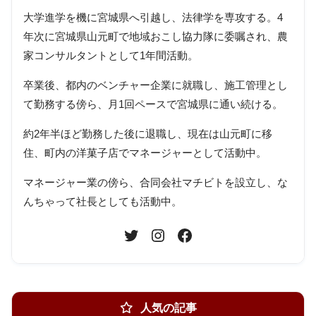
大学進学を機に宮城県へ引越し、法律学を専攻する。4
年次に宮城県山元町で地域おこし協力隊に委嘱され、農
家コンサルタントとして1年間活動。
卒業後、都内のベンチャー企業に就職し、施工管理とし
て勤務する傍ら、月1回ペースで宮城県に通い続ける。
約2年半ほど勤務した後に退職し、現在は山元町に移
住、町内の洋菓子店でマネージャーとして活動中。
マネージャー業の傍ら、合同会社マチビトを設立し、な
んちゃって社長としても活動中。
人気の記事