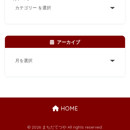
アーカイブ
ア
ー
カ
イ
ブ
HOME
© 2026 まちだてつや All rights reserved.