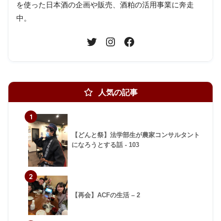
を使った日本酒の企画や販売、酒粕の活用事業に奔走
中。
人気の記事
1
【どんと祭】法学部生が農家コンサルタント
になろうとする話 - 103
2
【再会】ACFの生活 – 2