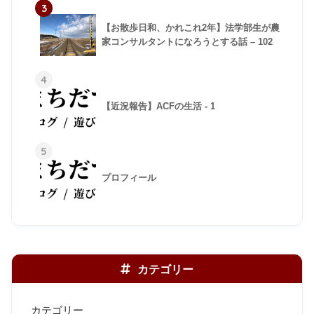
3
【お散歩日和、かれこれ2年】法学部生が農
家コンサルタントになろうとする話 – 102
4
【近況報告】ACFの生活 - 1
5
プロフィール
カテゴリー
カテゴリー