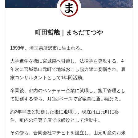
町田哲哉｜まちだてつや
1998年、埼玉県所沢市に生まれる。
大学進学を機に宮城県へ引越し、法律学を専攻する。4
年次に宮城県山元町で地域おこし協力隊に委嘱され、農
家コンサルタントとして1年間活動。
卒業後、都内のベンチャー企業に就職し、施工管理とし
て勤務する傍ら、月1回ペースで宮城県に通い続ける。
約2年半ほど勤務した後に退職し、現在は山元町に移
住。町内の洋菓子店で取締役として活動中。
その傍ら、合同会社マチビトを設立し、山元町産のお米