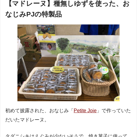
【マドレーヌ】種無しゆずを使った、お
なじみPJの特製品
初めて披露された、おなじみ「
Petite Joie
」で作っていた
だいたマドレーヌ。
タダニシキはえぐみが少ないそうで、焼き菓子に使って