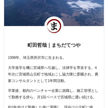
町田哲哉｜まちだてつや
1998年、埼玉県所沢市に生まれる。
大学進学を機に宮城県へ引越し、法律学を専攻する。4
年次に宮城県山元町で地域おこし協力隊に委嘱され、農
家コンサルタントとして1年間活動。
卒業後、都内のベンチャー企業に就職し、施工管理とし
て勤務する傍ら、月1回ペースで宮城県に通い続ける。
約2年半ほど勤務した後に退職し、現在は山元町に移