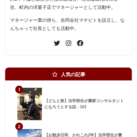
住、町内の洋菓子店でマネージャーとして活動中。
マネージャー業の傍ら、合同会社マチビトを設立し、な
んちゃって社長としても活動中。
人気の記事
1
【どんと祭】法学部生が農家コンサルタント
になろうとする話 - 103
2
【お散歩日和、かれこれ2年】法学部生が農