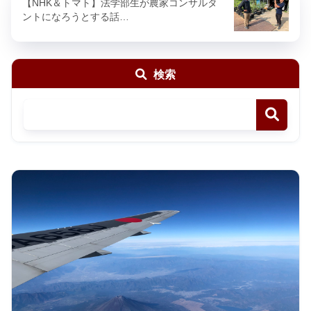
【NHK＆トマト】法学部生が農家コンサルタ
ントになろうとする話…
検索