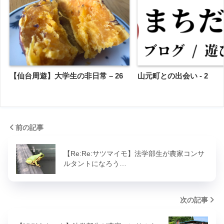
【仙台周遊】大学生の非日常 – 26
山元町との出会い - 2
前の記事
【Re:Re:サツマイモ】法学部生が農家コンサ
ルタントになろう…
次の記事