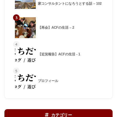
家コンサルタントになろうとする話 – 102
3
【再会】ACFの生活 – 2
4
【近況報告】ACFの生活 - 1
5
プロフィール
カテゴリー