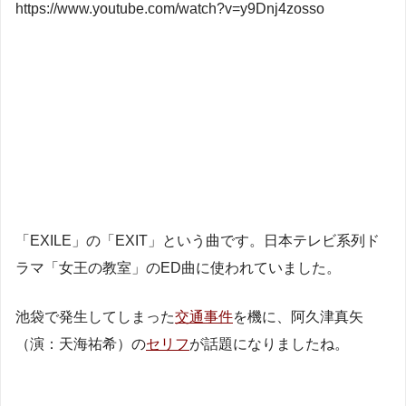
https://www.youtube.com/watch?v=y9Dnj4zosso
「EXILE」の「EXIT」という曲です。日本テレビ系列ド
ラマ「女王の教室」のED曲に使われていました。
池袋で発生してしまった
交通事件
を機に、阿久津真矢
（演：天海祐希）の
セリフ
が話題になりましたね。