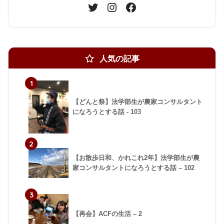
人気の記事
1
【どんと祭】法学部生が農家コンサルタント
になろうとする話 - 103
2
【お散歩日和、かれこれ2年】法学部生が農
家コンサルタントになろうとする話 – 102
3
【再会】ACFの生活 – 2