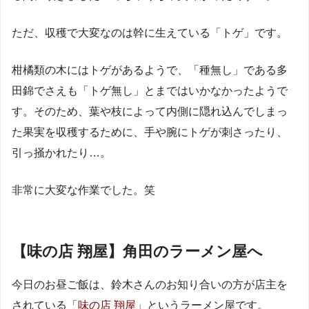
ただ、収穫で大変なのは幹に生えている「トゲ」です。
柑橘類の木にはトゲがあるようで、「種無し」である多
田錦でさえも「トゲ無し」とまではいかなかったようで
す。そのため、葉や枝によって内側に隠れ込んでしまっ
た果実を収穫するために、手や腕にトゲが刺さったり、
引っ掻かれたり…。
非常に大変な作業でした。笑
【味の店 翔屋】角田のラーメン屋へ
今日のお昼ご飯は、鈴木さんのお知り合いの方が店主を
されている「
味の店 翔屋
」というラーメン屋です。