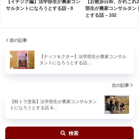
【イチジク編】法学部生が農家コン
【お散歩日和、かれこれ
サルタントになろうとする話 - 8
部生が農家コンサルタン
とする話 – 102
前の記事
【ナッツ＆クター】法学部生が農家コンサル
タントになろうとする話…
次の記事
【軽トラ塗装】法学部生が農家コンサルタン
トになろうとする話 &…
検索