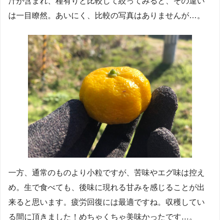
汁が含まれ、種有りと比較して絞ってみると、その違い
は一目瞭然。あいにく、比較の写真はありませんが…。
一方、通常のものより小粒ですが、苦味やエグ味は控え
め。生で食べても、後味に現れる甘みを感じることが出
来ると思います。疲労回復には最適ですね。収穫してい
る間に頂きました！めちゃくちゃ美味かったです…。