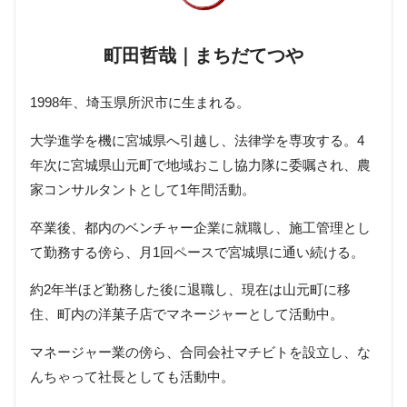
町田哲哉｜まちだてつや
1998年、埼玉県所沢市に生まれる。
大学進学を機に宮城県へ引越し、法律学を専攻する。4
年次に宮城県山元町で地域おこし協力隊に委嘱され、農
家コンサルタントとして1年間活動。
卒業後、都内のベンチャー企業に就職し、施工管理とし
て勤務する傍ら、月1回ペースで宮城県に通い続ける。
約2年半ほど勤務した後に退職し、現在は山元町に移
住、町内の洋菓子店でマネージャーとして活動中。
マネージャー業の傍ら、合同会社マチビトを設立し、な
んちゃって社長としても活動中。