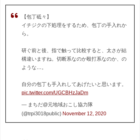
【包丁砥々】
イチジクの下処理をするため、包丁の手入れか
ら。
研ぐ前と後、指で触って比較すると、太さが結
構違いますね。切断系なのか殴打系なのか、の
ような…。
自分の包丁も手入れしてあげたいと思います。
pic.twitter.com/UGCBHzJaDm
— まちだ@元地域おこし協力隊
(@trpi3018public)
November 12, 2020