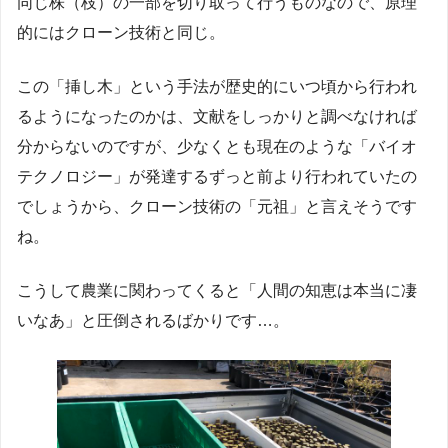
同じ株（枝）の一部を切り取って行うものなので、原理
的にはクローン技術と同じ。
この「挿し木」という手法が歴史的にいつ頃から行われ
るようになったのかは、文献をしっかりと調べなければ
分からないのですが、少なくとも現在のような「バイオ
テクノロジー」が発達するずっと前より行われていたの
でしょうから、クローン技術の「元祖」と言えそうです
ね。
こうして農業に関わってくると「人間の知恵は本当に凄
いなあ」と圧倒されるばかりです…。