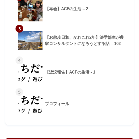
【再会】ACFの生活 – 2
3
【お散歩日和、かれこれ2年】法学部生が農
家コンサルタントになろうとする話 – 102
4
【近況報告】ACFの生活 - 1
5
プロフィール