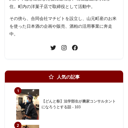
住。町内の洋菓子店で取締役として活動中。
その傍ら、合同会社マチビトを設立し、山元町産のお米
を使った日本酒の企画や販売、酒粕の活用事業に奔走
中。
人気の記事
1
【どんと祭】法学部生が農家コンサルタント
になろうとする話 - 103
2