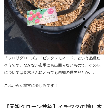
「フロリダローズ」「ピンクレモネード」という品種だ
そうです。なかなか市場にも出回らないもので、その味
については鈴木さんにとっても未知の世界だとか…。
これからが非常に楽しみです！
【元祖クローン技術】イチジクの挿し木