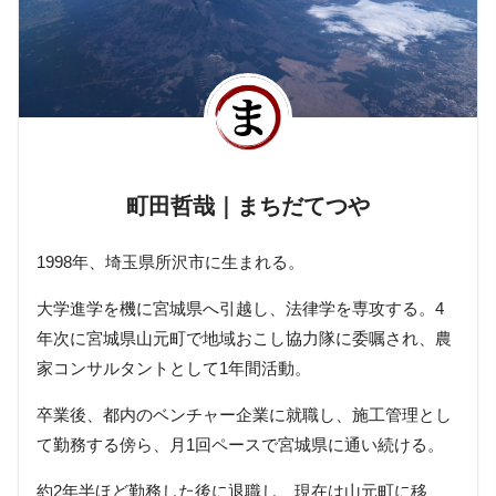
町田哲哉｜まちだてつや
1998年、埼玉県所沢市に生まれる。
大学進学を機に宮城県へ引越し、法律学を専攻する。4
年次に宮城県山元町で地域おこし協力隊に委嘱され、農
家コンサルタントとして1年間活動。
卒業後、都内のベンチャー企業に就職し、施工管理とし
て勤務する傍ら、月1回ペースで宮城県に通い続ける。
約2年半ほど勤務した後に退職し、現在は山元町に移