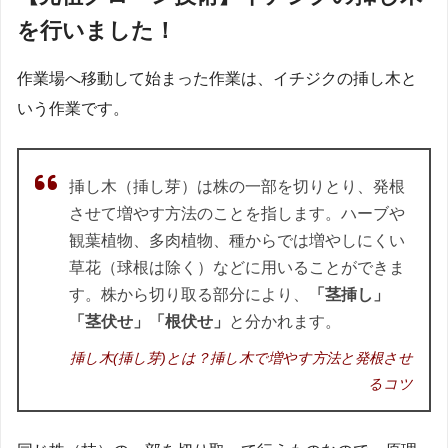
を行いました！
作業場へ移動して始まった作業は、イチジクの挿し木と
いう作業です。
挿し木（挿し芽）は株の一部を切りとり、発根
させて増やす方法のことを指します。ハーブや
観葉植物、多肉植物、種からでは増やしにくい
草花（球根は除く）などに用いることができま
す。株から切り取る部分により、
「茎挿し」
「茎伏せ」「根伏せ」
と分かれます。
挿し木(挿し芽)とは？挿し木で増やす方法と発根させ
るコツ