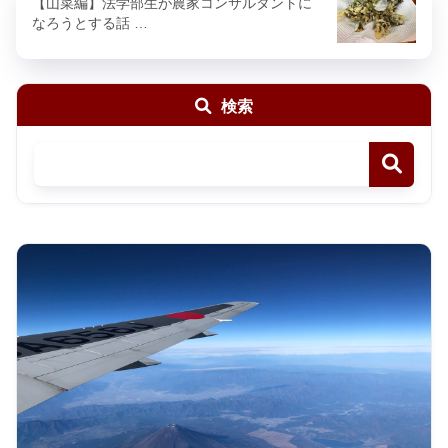
【山菜編】法学部生が農家コンサルタントに
なろうとする話 …
検索