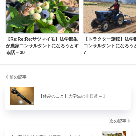
【Re:Re:Re:サツマイモ】法学部生
【トラクター運転】法学
が農家コンサルタントになろうとす
コンサルタントになろうと
る話 – 30
7
前の記事
【休みのこと】大学生の非日常 – 1
次の記事