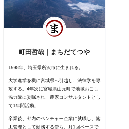
町田哲哉｜まちだてつや
1998年、埼玉県所沢市に生まれる。
大学進学を機に宮城県へ引越し、法律学を専
攻する。4年次に宮城県山元町で地域おこし
協力隊に委嘱され、農家コンサルタントとし
て1年間活動。
卒業後、都内のベンチャー企業に就職し、施
工管理として勤務する傍ら、月1回ペースで