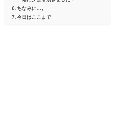
ちなみに…。
今日はここまで