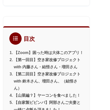
カ
イ
ブ
目次
【Zoom】困った時は大体このアプリ！
【第一回目】空き家改修プロジェクト
with 内藤さん・結悟さん・増田さん
【第二回目】空き家改修プロジェクト
with 鈴木さん、増田さん、（結悟さ
ん）
【山菜編？】ヤーコンを食べました！
【自家製ビビンバ】阿部さんご夫妻と
一緒に夕飯を頂きました！