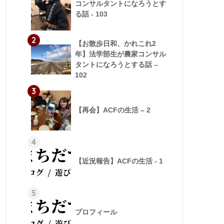
コンサルタントになろうとす
る話 - 103
2
【お散歩日和、かれこれ2
年】法学部生が農家コンサル
タントになろうとする話 –
102
3
【再会】ACFの生活 – 2
4
【近況報告】ACFの生活 - 1
5
プロフィール